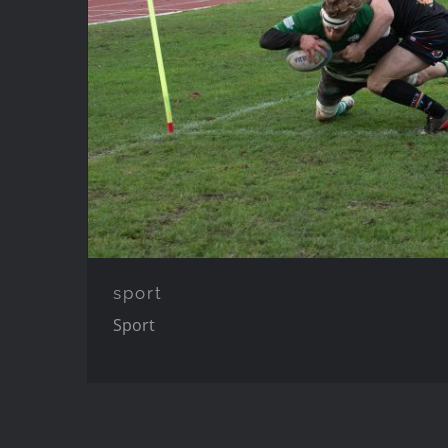
Sport
sport
Sport